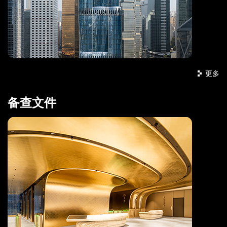
更多
备查文件